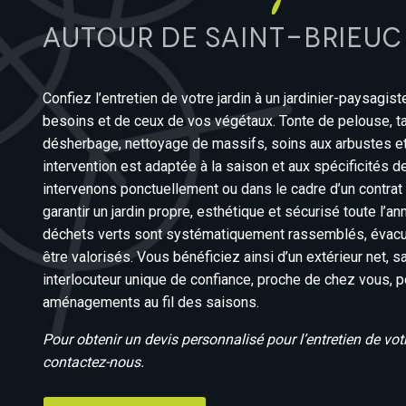
autour de Saint-Brieuc
Confiez l’entretien de votre jardin à un jardinier-paysagiste
besoins et de ceux de vos végétaux. Tonte de pelouse, tai
désherbage, nettoyage de massifs, soins aux arbustes et 
intervention est adaptée à la saison et aux spécificités d
intervenons ponctuellement ou dans le cadre d’un contrat d
garantir un jardin propre, esthétique et sécurisé toute l’ann
déchets verts sont systématiquement rassemblés, évacu
être valorisés. Vous bénéficiez ainsi d’un extérieur net, s
interlocuteur unique de confiance, proche de chez vous, p
aménagements au fil des saisons.
Pour obtenir un devis personnalisé pour l’entretien de votr
contactez-nous.