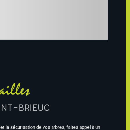
ailles
int-Brieuc
s et la sécurisation de vos arbres, faites appel à un