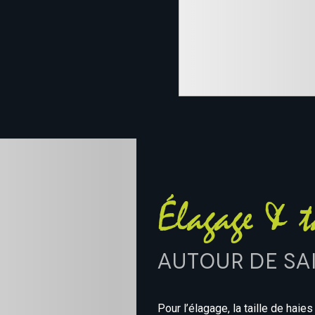
Élagage & t
autour de Sa
Pour l’élagage, la taille de haie