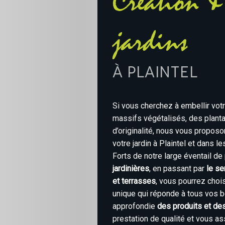
Création & 
jardins
à Plaintel
Si vous cherchez à embellir vot
massifs végétalisés, des planta
d’originalité, nous vous propos
votre jardin à Plaintel et dans 
Forts de notre large éventail de p
jardinières
, en passant par
le s
et terrasses
, vous pourrez chois
unique qui réponde à tous vos b
approfondie
des produits et des
prestation de qualité et vous as