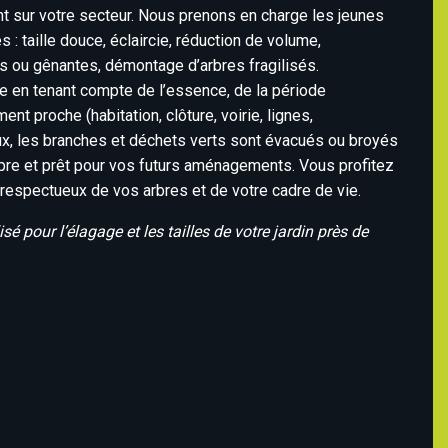
t sur votre secteur. Nous prenons en charge les jeunes
: taille douce, éclaircie, réduction de volume,
 ou gênantes, démontage d’arbres fragilisés.
e en tenant compte de l’essence, de la période
t proche (habitation, clôture, voirie, lignes,
aux, les branches et déchets verts sont évacués ou broyés
ropre et prêt pour vos futurs aménagements. Vous profitez
 respectueux de vos arbres et de votre cadre de vie.
é pour l’élagage et les tailles de votre jardin près de