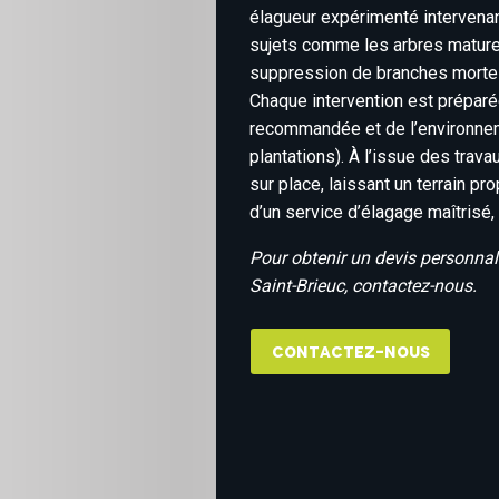
élagueur expérimenté intervenan
sujets comme les arbres matures 
suppression de branches mortes
Chaque intervention est préparé
recommandée et de l’environnemen
plantations). À l’issue des trav
sur place, laissant un terrain p
d’un service d’élagage maîtrisé,
Pour obtenir un devis personnalis
Saint-Brieuc, contactez-nous.
Contactez-nous