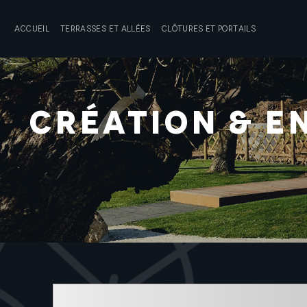
Accueil
Terrasses et allées
Clôtures et portails
Création & en