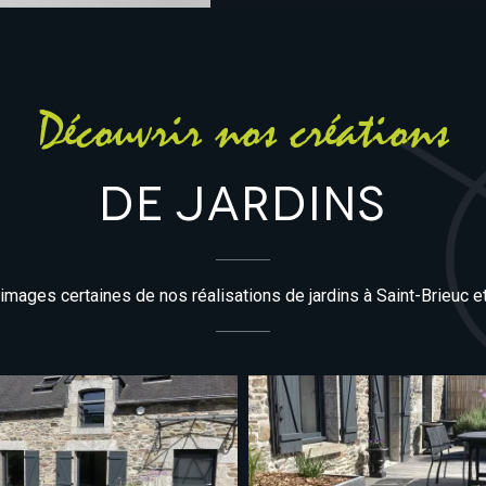
Découvrir nos créations
de jardins
mages certaines de nos réalisations de jardins à Saint-Brieuc et